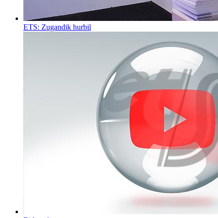
ETS: Zugandik hurbil