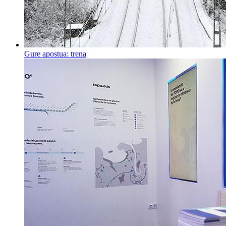
Gure apostua: trena