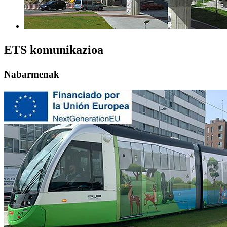
ETS komunikazioa
Nabarmenak