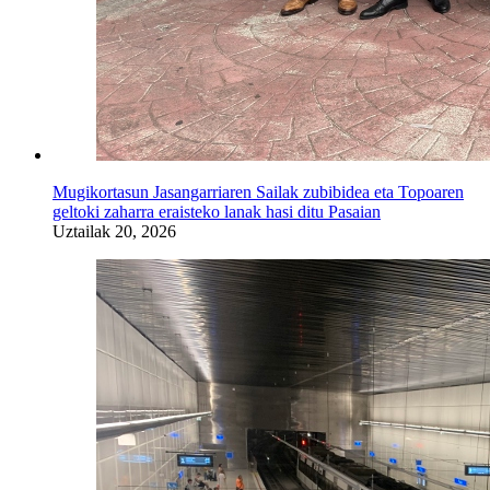
Mugikortasun Jasangarriaren Sailak zubibidea eta Topoaren
geltoki zaharra eraisteko lanak hasi ditu Pasaian
Uztailak 20, 2026