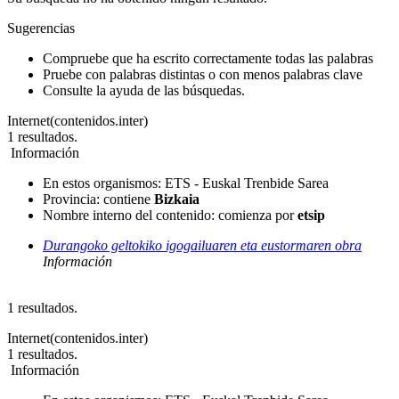
Sugerencias
Compruebe que ha escrito correctamente todas las palabras
Pruebe con palabras distintas o con menos palabras clave
Consulte la ayuda de las búsquedas.
Internet(contenidos.inter)
1
resultados.
Información
En estos organismos:
ETS - Euskal Trenbide Sarea
Provincia
: contiene
Bizkaia
Nombre interno del contenido
: comienza por
etsip
Durangoko geltokiko igogailuaren eta eustormaren obra
Información
1
resultados.
Internet(contenidos.inter)
1
resultados.
Información