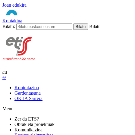
Joan edukira
Kontaktua
Bilatu:
Bilatu
eu
es
Kontratazioa
Gardentasuna
OKTA Sarrera
Menu
Zer da ETS?
Obrak eta proiektuak
Komunikazioa