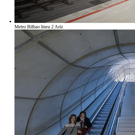
Metro Bilbao linea 2 Ariz