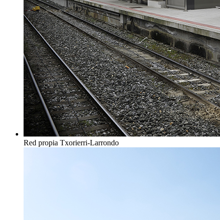
Red propia Txorierri-Larrondo