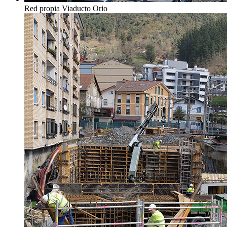
Red propia Viaducto Orio