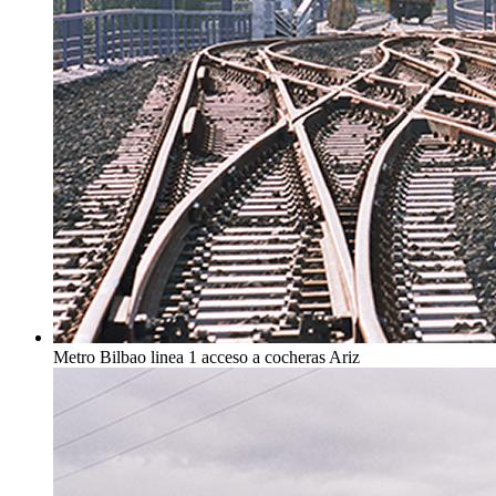
Metro Bilbao linea 1 acceso a cocheras Ariz