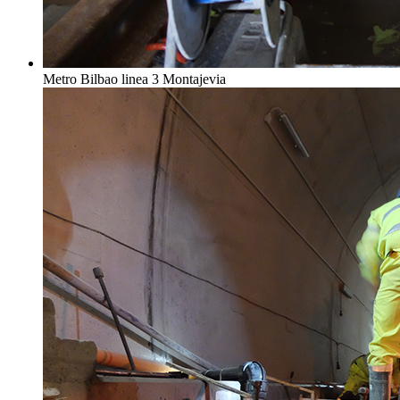
Metro Bilbao linea 3 Montajevia