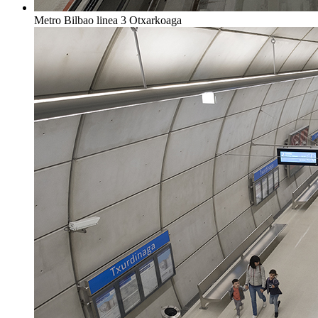
Metro Bilbao linea 3 Otxarkoaga