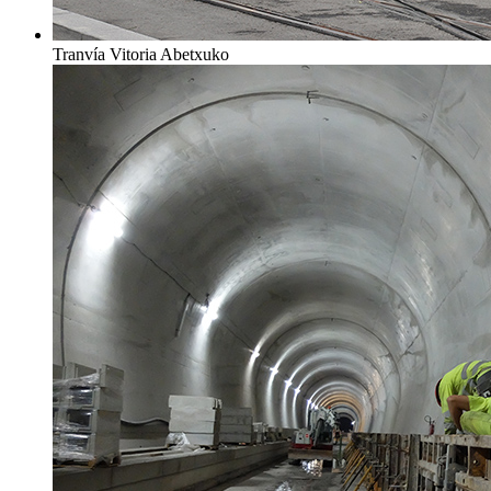
Tranvía Vitoria Abetxuko