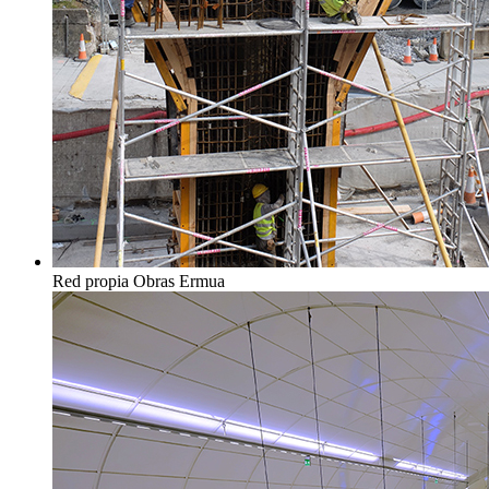
Red propia Obras Ermua