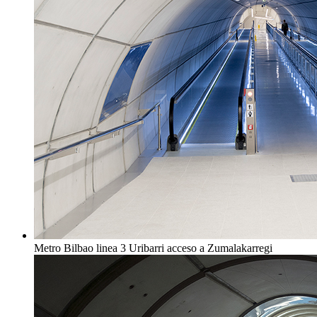
Metro Bilbao linea 3 Uribarri acceso a Zumalakarregi