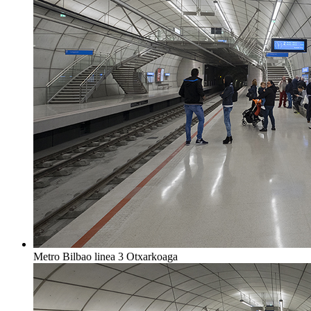
Metro Bilbao linea 3 Otxarkoaga