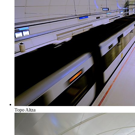
Topo Altza