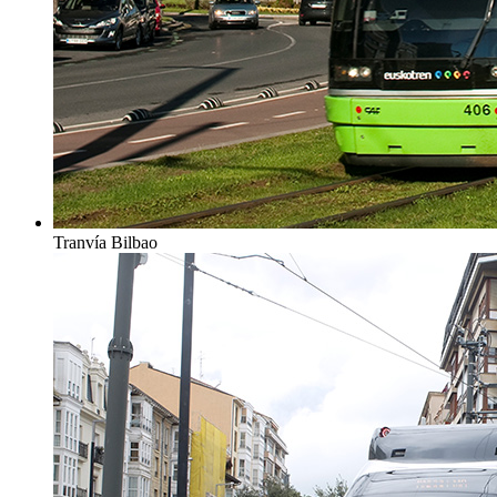
Tranvía Bilbao