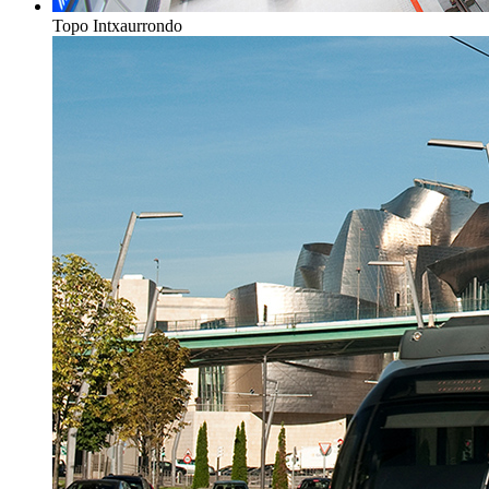
Topo Intxaurrondo