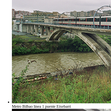
Metro Bilbao linea 1 puente Etxebarri