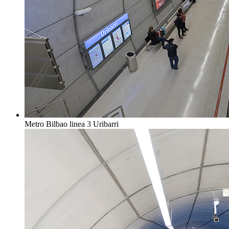
Metro Bilbao linea 3 Uribarri