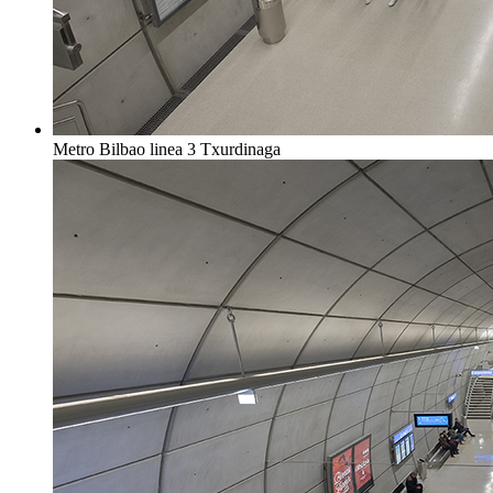
Metro Bilbao linea 3 Txurdinaga