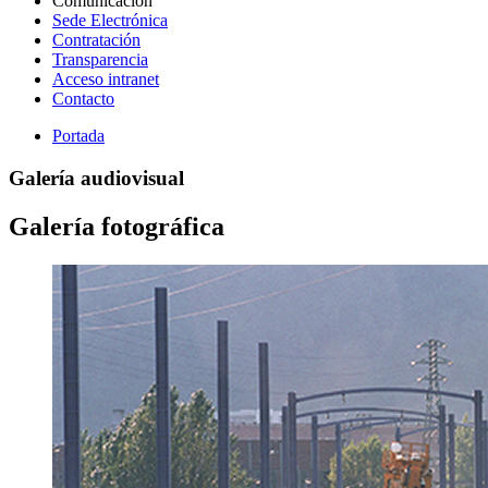
Comunicación
Sede Electrónica
Contratación
Transparencia
Acceso intranet
Contacto
Portada
Galería audiovisual
Galería fotográfica