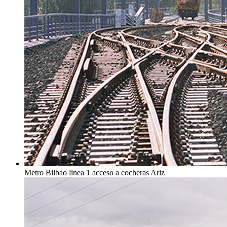
Metro Bilbao linea 1 acceso a cocheras Ariz