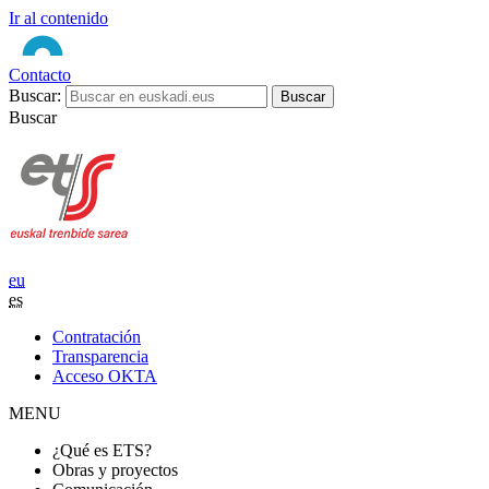
Ir al contenido
Contacto
Buscar:
Buscar
eu
es
Contratación
Transparencia
Acceso OKTA
MENU
¿Qué es ETS?
Obras y proyectos