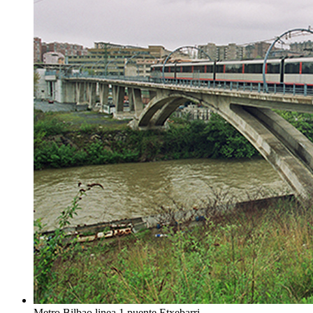
Metro Bilbao linea 1 puente Etxebarri