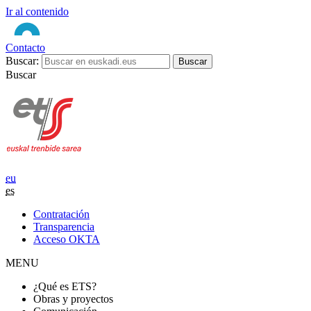
Ir al contenido
Contacto
Buscar:
Buscar
eu
es
Contratación
Transparencia
Acceso OKTA
MENU
¿Qué es ETS?
Obras y proyectos