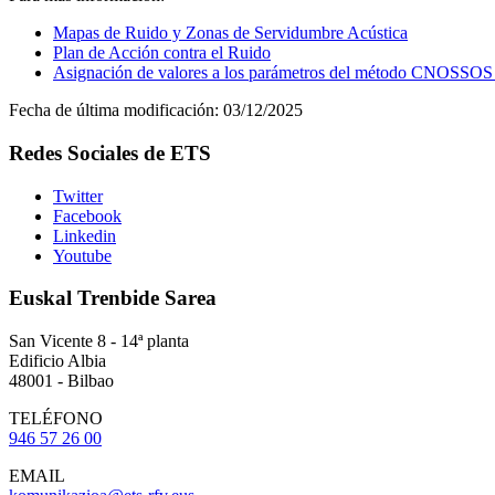
Mapas de Ruido y Zonas de Servidumbre Acústica
Plan de Acción contra el Ruido
Asignación de valores a los parámetros del método CNOSSOS par
Fecha de última modificación:
03/12/2025
Redes Sociales de ETS
Twitter
Facebook
Linkedin
Youtube
Euskal Trenbide Sarea
San Vicente 8 - 14ª planta
Edificio Albia
48001 - Bilbao
TELÉFONO
946 57 26 00
EMAIL