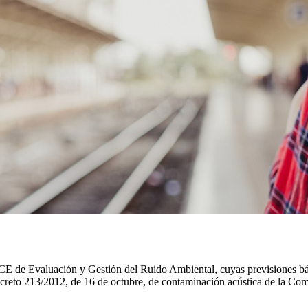
/49/CE de Evaluación y Gestión del Ruido Ambiental, cuyas previsiones 
 Decreto 213/2012, de 16 de octubre, de contaminación acústica de la 