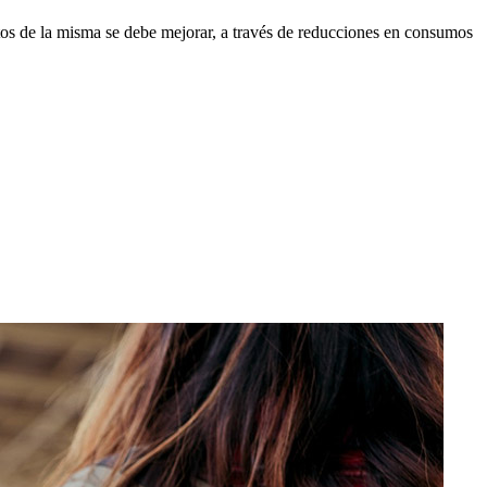
tos de la misma se debe mejorar, a través de reducciones en consumos