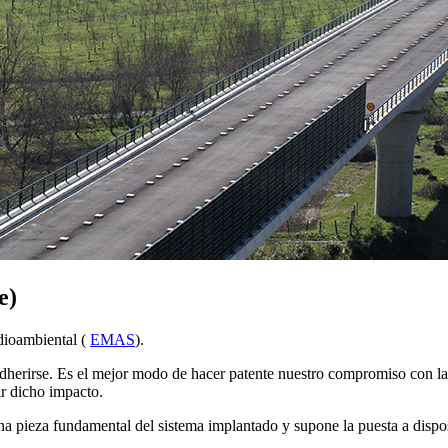
e)
dioambiental (
EMAS
).
adherirse. Es el mejor modo de hacer patente nuestro compromiso con la
ir dicho impacto.
pieza fundamental del sistema implantado y supone la puesta a disposi