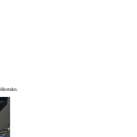
blikorako.