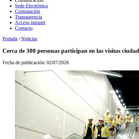
Comunicación
Sede Electrónica
Contratación
Transparencia
Acceso intranet
Contacto
Portada
/
Noticias
Cerca de 300 personas participan en las visitas ciuda
Fecha de publicación:
02/07/2026