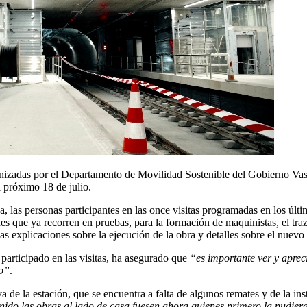
anizadas por el Departamento de Movilidad Sostenible del Gobierno Vas
l próximo 18 de julio.
as personas participantes en las once visitas programadas en los último
s que ya recorren en pruebas, para la formación de maquinistas, el traza
las explicaciones sobre la ejecución de la obra y detalles sobre el nuevo
articipado en las visitas, ha asegurado que
“es importante ver y aprec
io”
.
a de la estación, que se encuentra a falta de algunos remates y de la ins
nido las obras al lado de casa fuesen ahora quienes primero la pudiera