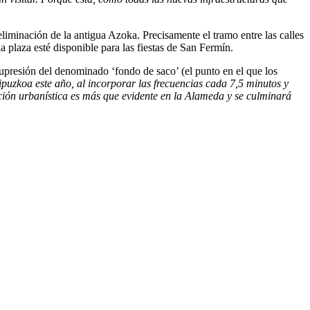
iminación de la antigua Azoka. Precisamente el tramo entre las calles
a plaza esté disponible para las fiestas de San Fermín.
a supresión del denominado ‘fondo de saco’ (el punto en el que los
puzkoa este año, al incorporar las frecuencias cada 7,5 minutos y
ción urbanística es más que evidente en la Alameda y se culminará