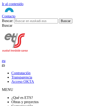
Ir al contenido
Contacto
Buscar:
Buscar
eu
es
Contratación
Transparencia
Acceso OKTA
MENU
¿Qué es ETS?
Obras y proyectos