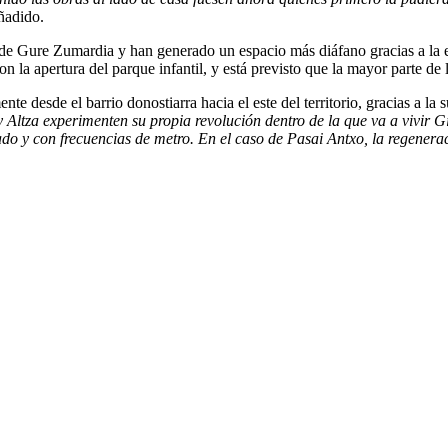
añadido.
 de Gure Zumardia y han generado un espacio más diáfano gracias a la el
la apertura del parque infantil, y está previsto que la mayor parte de l
nte desde el barrio donostiarra hacia el este del territorio, gracias a l
Altza experimenten su propia revolución dentro de la que va a vivir Gi
ado y con frecuencias de metro. En el caso de Pasai Antxo, la regenera