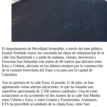
El departamento de Movilidad Sostenible, a través del ente público
Euskal Trenbide Sarea, ha concluido las obras de urbanización de la
calle San Bartolomé y a partir de mañana, viernes, devolverá a
Donostia-San Sebastián este tramo de 80 metros que discurre entre
Easo y Urbieta, afectado en los últimos tiempos por la construcción
de la variante ferroviaria del Topo a su paso por la capital de
Gipuzkoa.
Tras la apertura de la calle Easo, el pasado 11 de julio, se han
aglomerado varias arterias adyacentes, lo que ha sumado una
superficie aproximada de 2.500 metros cuadrados. Una de estas
actuaciones se ha acometido en dos tramos de la calle San Martín:
entre Urbieta y Easo, y entre Getaria y Fuenterrabia. Asimismo,
ETS ha procedido al asfaltado de la citada Easo, entre San