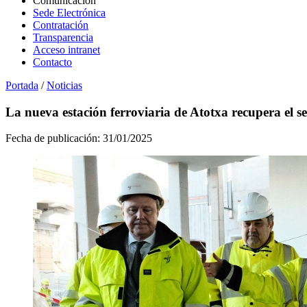
Comunicación
Sede Electrónica
Contratación
Transparencia
Acceso intranet
Contacto
Portada
/
Noticias
La nueva estación ferroviaria de Atotxa recupera el s
Fecha de publicación:
31/01/2025