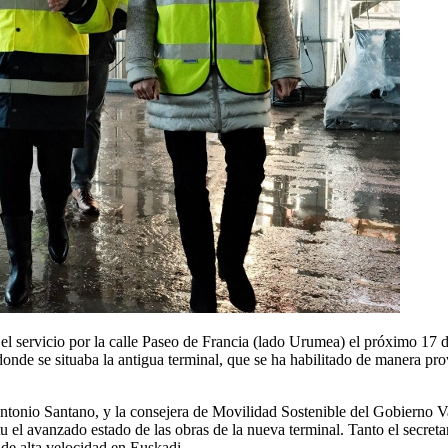
el servicio por la calle Paseo de Francia (lado Urumea) el próximo 17 de
 donde se situaba la antigua terminal, que se ha habilitado de manera pro
Antonio Santano, y la consejera de Movilidad Sostenible del Gobierno 
u el avanzado estado de las obras de la nueva terminal. Tanto el secret
 de alta velocidad en Euskadi.