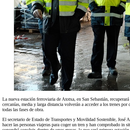
La nueva estación ferroviaria de Atotxa, en San Sebastián, recuperará 
cercanías, media y larga distancia volverán a acceder a los trenes por
todas las fases de obra.
El secretario de Estado de Transportes y Movilidad Sostenible, José 
hacer las personas viajeras para coger un tren y han comprobado in sit
supondrá concluir, dentro de unos meses, la que será primera estación