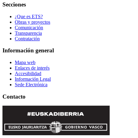
Secciones
¿Que es ETS?
Obras y proyectos
Comunicación
Transparencia
Contratación
Información general
Mapa web
Enlaces de interés
Accesibilidad
Información Legal
Sede Electrónica
Contacto