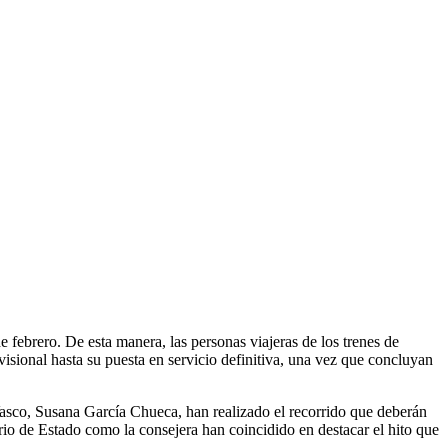
 febrero. De esta manera, las personas viajeras de los trenes de
visional hasta su puesta en servicio definitiva, una vez que concluyan
Vasco, Susana García Chueca, han realizado el recorrido que deberán
ario de Estado como la consejera han coincidido en destacar el hito que