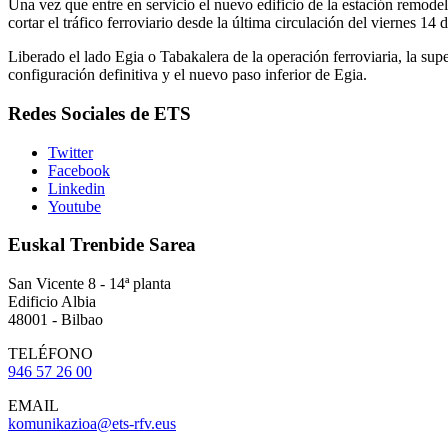
Una vez que entre en servicio el nuevo edificio de la estación remodela
cortar el tráfico ferroviario desde la última circulación del viernes 14
Liberado el lado Egia o Tabakalera de la operación ferroviaria, la sup
configuración definitiva y el nuevo paso inferior de Egia.
Redes Sociales de ETS
Twitter
Facebook
Linkedin
Youtube
Euskal Trenbide Sarea
San Vicente 8 - 14ª planta
Edificio Albia
48001 - Bilbao
TELÉFONO
946 57 26 00
EMAIL
komunikazioa@ets-rfv.eus