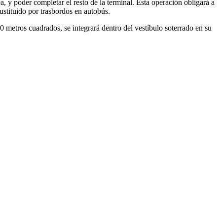
a, y poder completar el resto de la terminal. Esta operación obligará a
sustituido por trasbordos en autobús.
00 metros cuadrados, se integrará dentro del vestíbulo soterrado en su