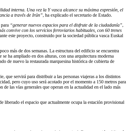
lidad interna. Una vez la Y vasca alcance su máxima expresión, el
ancia a través de Irún”
, ha explicado el secretario de Estado.
 para
“generar nuevos espacios para el disfrute de la ciudadanía”
,
s convive con los servicios ferroviarios habituales, con 60 trenes
lante este proyecto, construido por la sociedad pública vasca Euskal
 poco más de dos semanas. La estructura del edificio se encuentra
ble se ha ampliado en dos alturas, con una arquitectura moderna
ocado de nuevo la restaurada marquesina histórica de cubierta de
 que servirá para distribuir a las personas viajeras a los distintos
locidad, pero cuyo uso será acotado por el momento a 150 metros para
n de las vías generales que operan en la actualidad en el lado más
ede liberado el espacio que actualmente ocupa la estación provisional