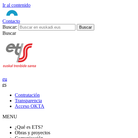
Ir al contenido
Contacto
Buscar:
Buscar
eu
es
Contratación
Transparencia
Acceso OKTA
MENU
¿Qué es ETS?
Obras y proyectos