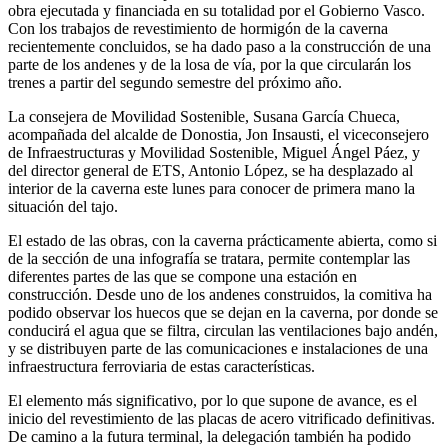
obra ejecutada y financiada en su totalidad por el Gobierno Vasco.
Con los trabajos de revestimiento de hormigón de la caverna
recientemente concluidos, se ha dado paso a la construcción de una
parte de los andenes y de la losa de vía, por la que circularán los
trenes a partir del segundo semestre del próximo año.
La consejera de Movilidad Sostenible, Susana García Chueca,
acompañada del alcalde de Donostia, Jon Insausti, el viceconsejero
de Infraestructuras y Movilidad Sostenible, Miguel Ángel Páez, y
del director general de ETS, Antonio López, se ha desplazado al
interior de la caverna este lunes para conocer de primera mano la
situación del tajo.
El estado de las obras, con la caverna prácticamente abierta, como si
de la sección de una infografía se tratara, permite contemplar las
diferentes partes de las que se compone una estación en
construcción. Desde uno de los andenes construidos, la comitiva ha
podido observar los huecos que se dejan en la caverna, por donde se
conducirá el agua que se filtra, circulan las ventilaciones bajo andén,
y se distribuyen parte de las comunicaciones e instalaciones de una
infraestructura ferroviaria de estas características.
El elemento más significativo, por lo que supone de avance, es el
inicio del revestimiento de las placas de acero vitrificado definitivas.
De camino a la futura terminal, la delegación también ha podido