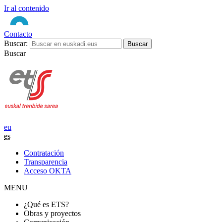
Ir al contenido
Contacto
Buscar:
Buscar
eu
es
Contratación
Transparencia
Acceso OKTA
MENU
¿Qué es ETS?
Obras y proyectos