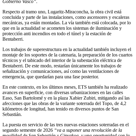
Gobierno Vasco”
.
Respecto al tramo uno, Lugaritz-Miraconcha, la obra civil está
concluida y parte de las instalaciones, como ascensores y escaleras
mecánicas, ya están montadas. La vía también está colocada, por lo
que en la actualidad se acometen los sistemas de iluminación y
protección anti incendios en todo el túnel y la estación de
Bentaberri.
Los trabajos de superestructura en la actualidad también incluyen el
montaje de los soportes de la catenaria, la preparación de los cuartos
técnicos y el tabicado del interior de la subestación eléctrica de
Bentaberri. De este modo, restarían únicamente los trabajos de
señalización y comunicaciones, así como las ventilaciones de
emergencia, que quedarían para una fase posterior.
En este contexto, en los últimos meses, ETS también ha realizado
avances en superficie, con diversas urbanizaciones en las calles
Easo, San Bartolomé y en la plaza Xabier Zubiri, mitigando así las
afecciones que las obras de la variante soterrada del Topo, de 4,2
kilómetros de longitud, han tenido en diversos puntos de San
Sebastián.
La puesta en servicio de las tres nuevas estaciones soterradas en el
segundo semestre de 2026
“va a suponer una revolución de la
movilidad de San Sebastián y Gipuzkoa, y una oportunidad con la