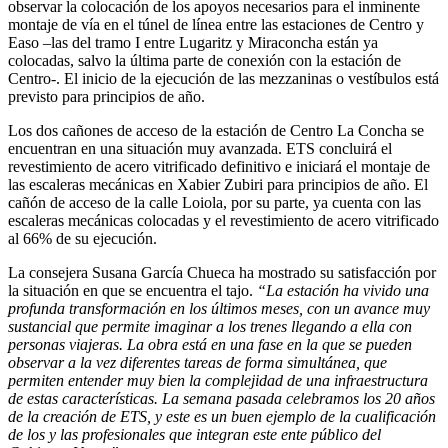
observar la colocación de los apoyos necesarios para el inminente
montaje de vía en el túnel de línea entre las estaciones de Centro y
Easo –las del tramo I entre Lugaritz y Miraconcha están ya
colocadas, salvo la última parte de conexión con la estación de
Centro-. El inicio de la ejecución de las mezzaninas o vestíbulos está
previsto para principios de año.
Los dos cañones de acceso de la estación de Centro La Concha se
encuentran en una situación muy avanzada. ETS concluirá el
revestimiento de acero vitrificado definitivo e iniciará el montaje de
las escaleras mecánicas en Xabier Zubiri para principios de año. El
cañón de acceso de la calle Loiola, por su parte, ya cuenta con las
escaleras mecánicas colocadas y el revestimiento de acero vitrificado
al 66% de su ejecución.
La consejera Susana García Chueca ha mostrado su satisfacción por
la situación en que se encuentra el tajo.
“La estación ha vivido una
profunda transformación en los últimos meses, con un avance muy
sustancial que permite imaginar a los trenes llegando a ella con
personas viajeras. La obra está en una fase en la que se pueden
observar a la vez diferentes tareas de forma simultánea, que
permiten entender muy bien la complejidad de una infraestructura
de estas características. La semana pasada celebramos los 20 años
de la creación de ETS, y este es un buen ejemplo de la cualificación
de los y las profesionales que integran este ente público del