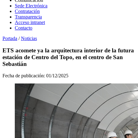
Comunicación
Sede Electrónica
Contratación
Transparencia
Acceso intranet
Contacto
Portada
/
Noticias
ETS acomete ya la arquitectura interior de la futura
estación de Centro del Topo, en el centro de San
Sebastián
Fecha de publicación:
01/12/2025